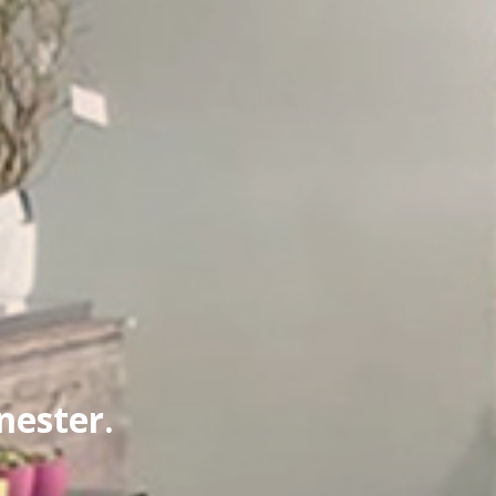
nester.