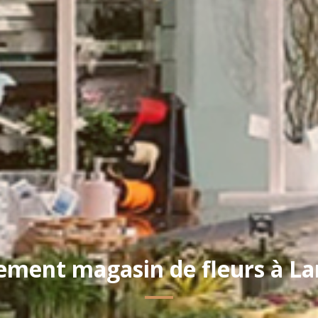
ment magasin de fleurs à La