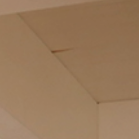
Yannick PEURON