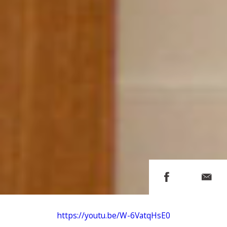
https://youtu.be/W-6VatqHsE0