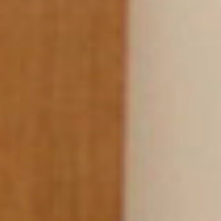
Yannick PEURON