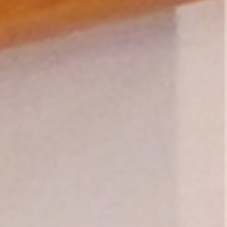
Yannick PEURON