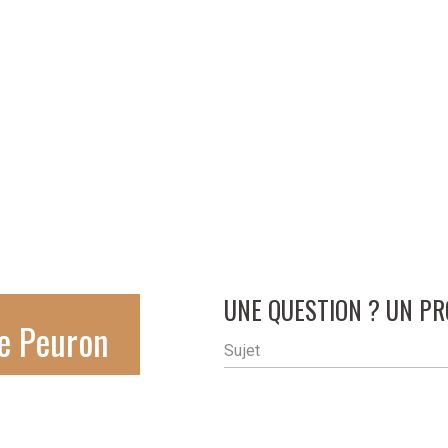
UNE QUESTION ? UN PR
ie Peuron
Sujet
Votre nom