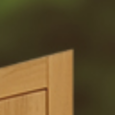
Yannick PEURON