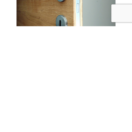
Vos portes intérieur sur-mesure
en Morbihan