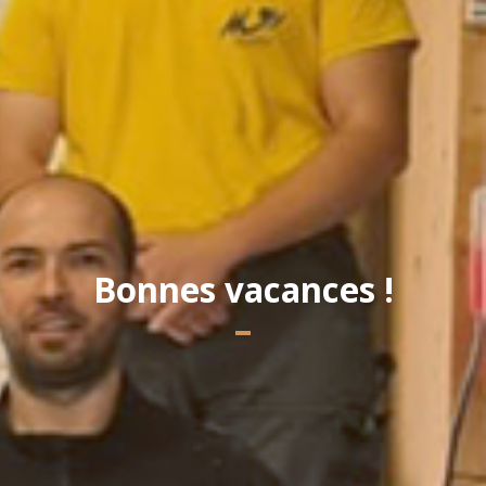
Yannick PEURON
Bonnes vacances !