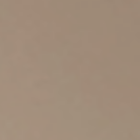
Yannick PEURON