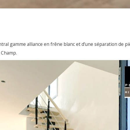
entral gamme alliance en frêne blanc et d’une séparation de 
d Champ.