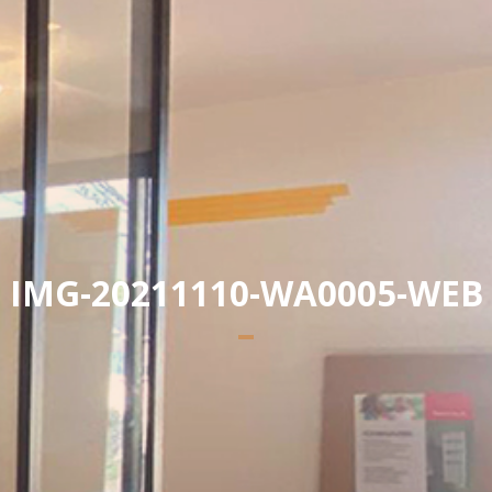
Yannick PEURON
IMG-20211110-WA0005-WEB