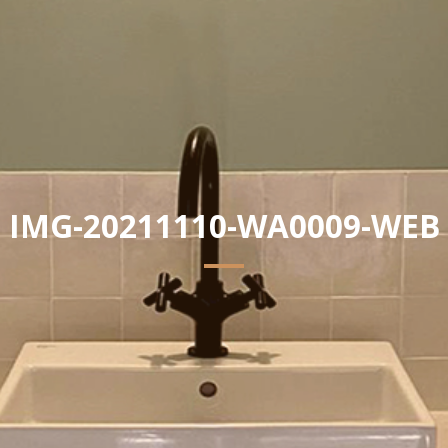
IMG-20211110-WA0009-WEB