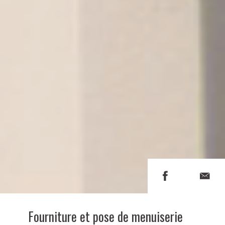
Fourniture et pose de menuiserie