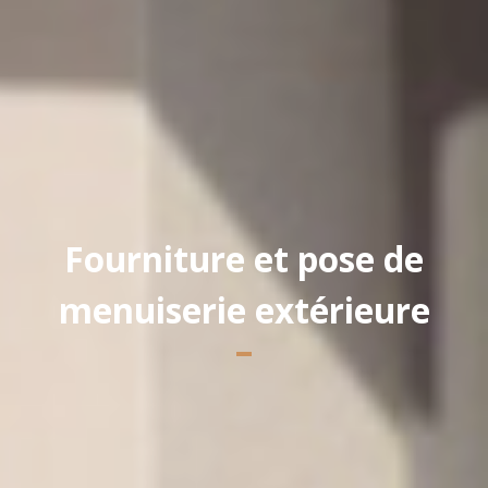
Fourniture et pose de
menuiserie extérieure