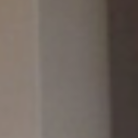
Yannick PEURON