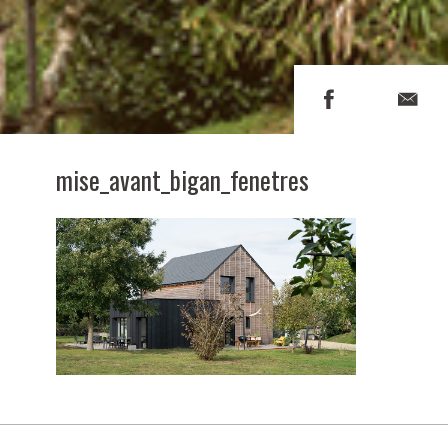
mise_avant_bigan_fenetres