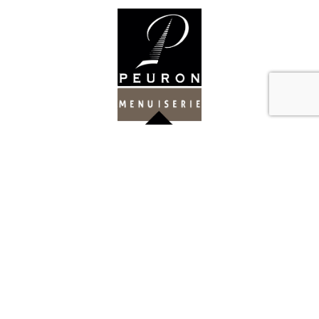
Nos services
Organisez votre espace et adaptez votre
intérieur à votre mode de vie !
Show-room
Venez découvrir nos modèles ainsi que