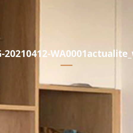
-20210412-WA0001actualite