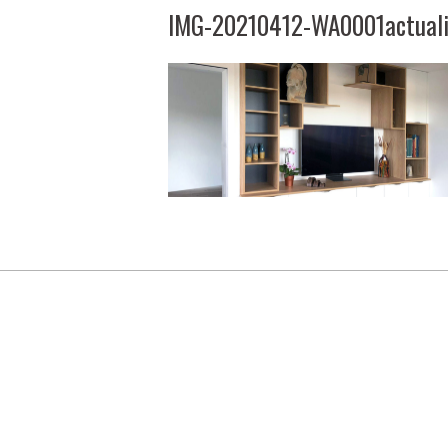
IMG-20210412-WA0001actual