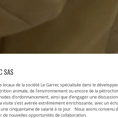
EC SAS
s locaux de la société Le Garrec spécialisée dans le développ
trition animale, de l’environnement ou encore de la pétrochimie
éthodes d’ordonnancement, ainsi que d’engager une discussion
 visite s’est avérée extrêmement enrichissante, avec un éch
e une cinquantaine de salarié à ce jour. Nous avons convenu d
r de nouvelles opportunités de collaboration.