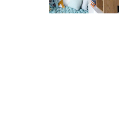
Bibliothèque panneaux mélanimés bla