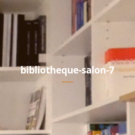
bibliotheque-salon-7