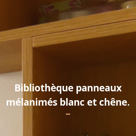
Yannick PEURON
Bibliothèque panneaux
mélanimés blanc et chêne.