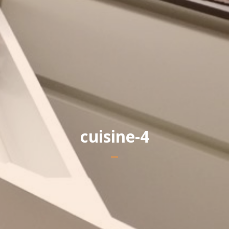
Yannick PEURON
cuisine-4