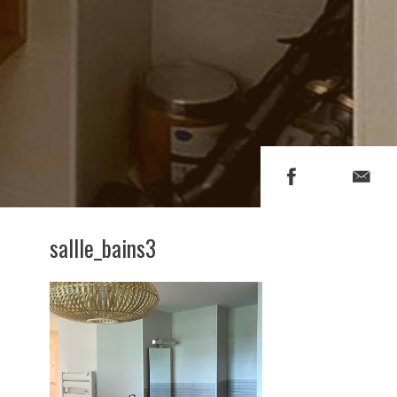
sallle_bains3