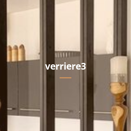
verriere3