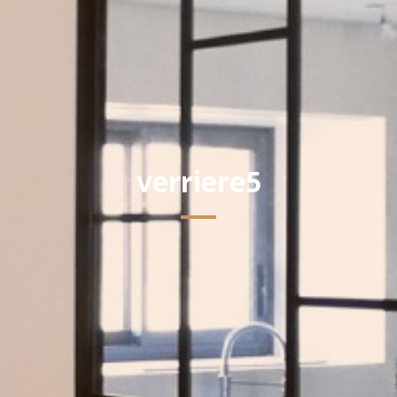
verriere5