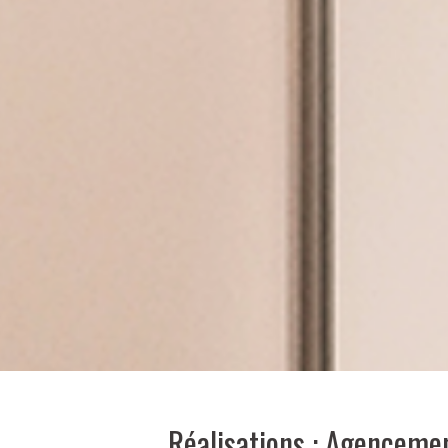
Réalisations : Agenceme