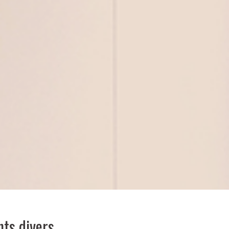
nts divers