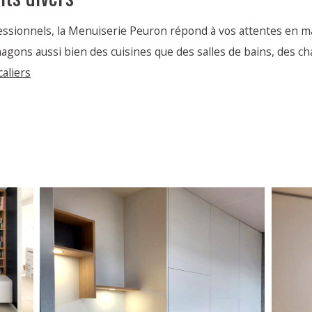
essionnels, la Menuiserie Peuron répond à vos attentes en ma
ons aussi bien des cuisines que des salles de bains, des ch
caliers