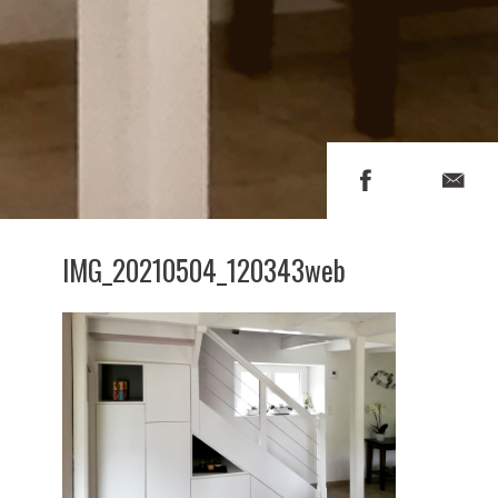
IMG_20210504_120343web