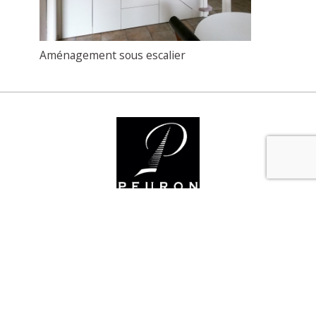
Aménagement sous escalier
Nos services
Organisez votre espace et adaptez votre