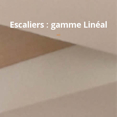
Escaliers : gamme Linéal