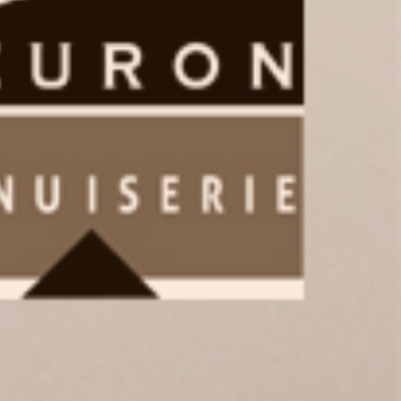
Yannick PEURON