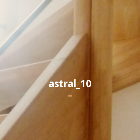
Yannick PEURON
astral_10