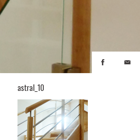
astral_10