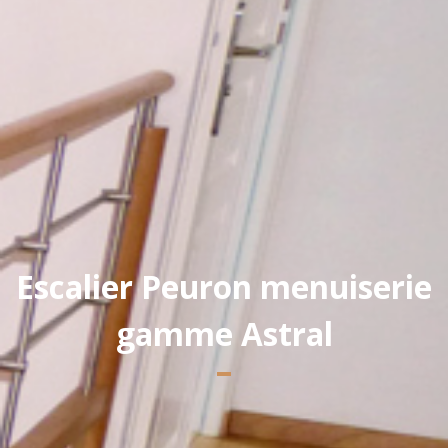
Yannick PEURON
Escalier Peuron menuiserie
gamme Astral