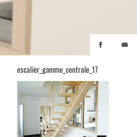
escalier_gamme_centrale_17