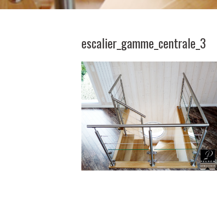
escalier_gamme_centrale_3