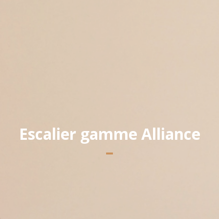
Yannick PEURON
Escalier gamme Alliance