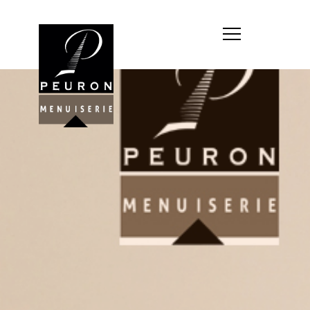
Société : MENUISERIE YANNICK
PEURON
Forme juridique : SARL
unipersonnelle
Siége social : MENUISERIE YANNICK
PEURON, ZONE ARTISANALE DE
PORT ARTHUR 56930 PLUMELIAU
Montant du capital social : 10
000,00 €
RCS : 788 768 612
Représentant légal de la société,
responsable de la publication et
exploitant du site internet : M