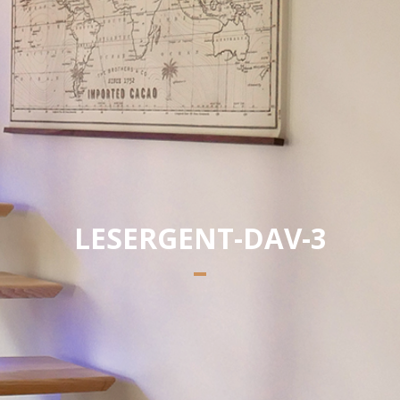
Yannick PEURON
LESERGENT-DAV-3