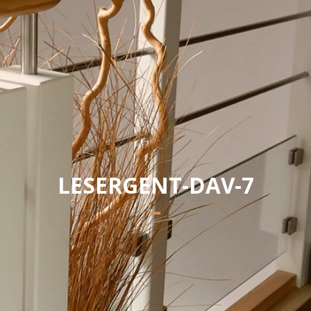
Yannick PEURON
LESERGENT-DAV-7