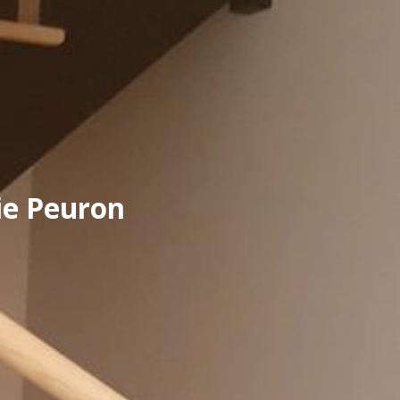
rie Peuron