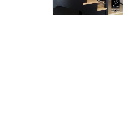
Escalier en bois fabriqué par Menuise