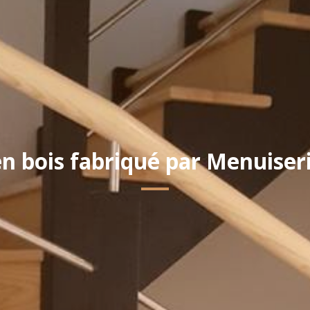
en bois fabriqué par Menuise