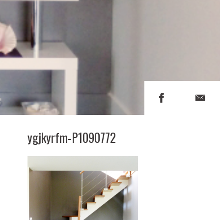
ygjkyrfm-P1090772