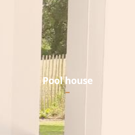
Yannick PEURON
Pool house