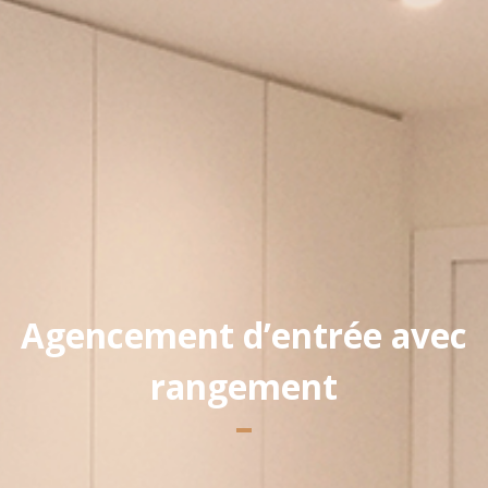
Yannick PEURON
Agencement d’entrée avec
rangement