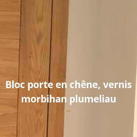
Yannick PEURON
Bloc porte en chêne, vernis
morbihan plumeliau