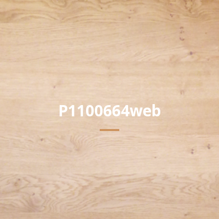
P1100664web