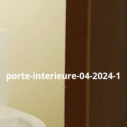
Yannick PEURON
porte-interieure-04-2024-1