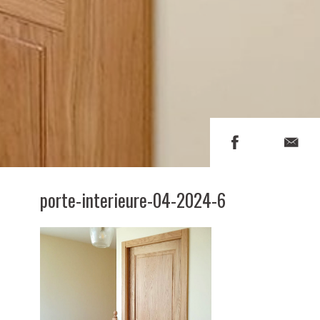
porte-interieure-04-2024-6