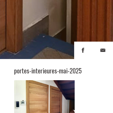
portes-interieures-mai-2025