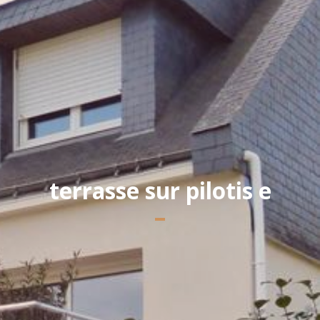
Yannick PEURON
terrasse sur pilotis e