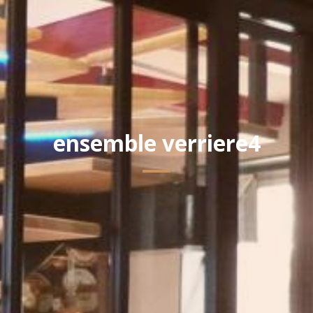
ensemble verriere4