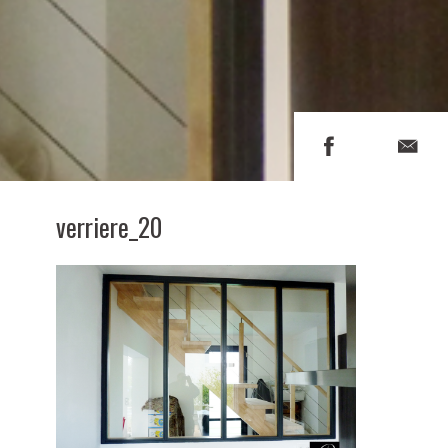
verriere_20