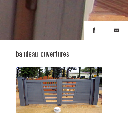
bandeau_ouvertures