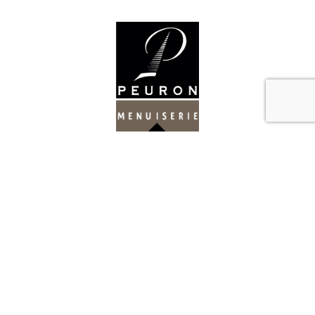
Nos services
Organisez votre espace et adaptez votre
intérieur à votre mode de vie !
Show-room
Venez découvrir nos modèles ainsi que