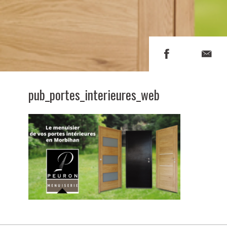
pub_portes_interieures_web